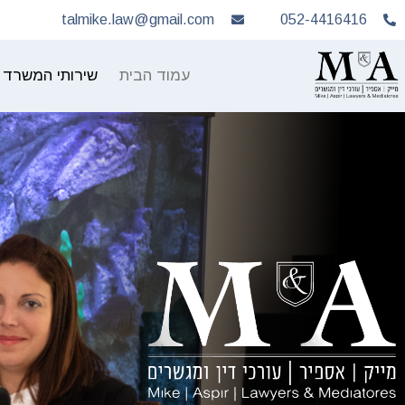
talmike.law@gmail.com
052-4416416
עמוד הבית
שירותי המשרד