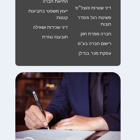
החייאת חברה
דיני שטרות והוצל״פ
ייעוץ משפטי בתביעות
פשיטת רגל והסדר
קטנות
חובות
דיני שכירות ושאילה
חברה מפרת חוק
תובענה נגזרת
רישום חברה בע”מ
עסקת מכר בנדלן