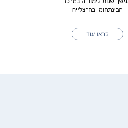
משך שנות לימודיה במרכז
הבינתחומי בהרצלייה
קראו עוד