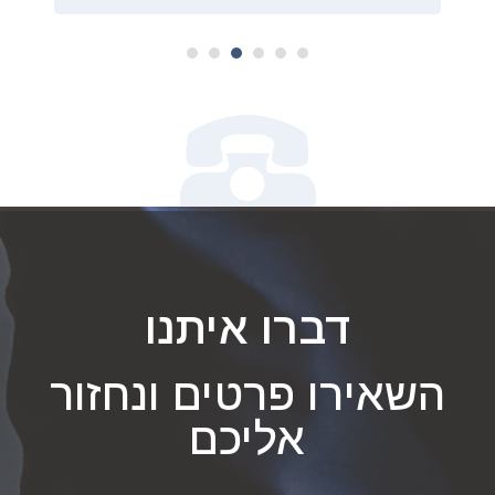
6
5
4
3
2
1
דברו איתנו
השאירו פרטים ונחזור
אליכם