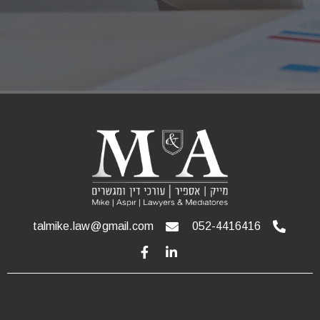
talmike.law@gmail.com
052-4416416