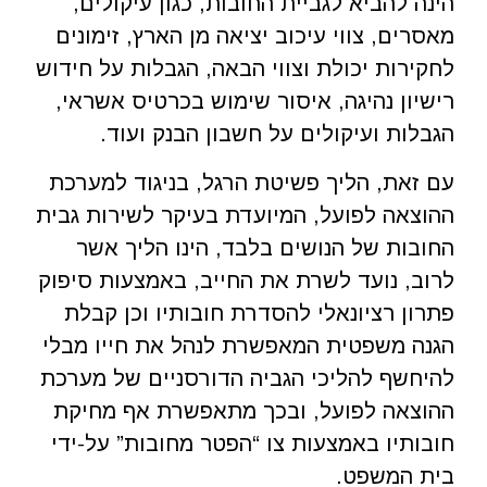
הינה להביא לגביית החובות, כגון עיקולים,
מאסרים, צווי עיכוב יציאה מן הארץ, זימונים
לחקירות יכולת וצווי הבאה, הגבלות על חידוש
רישיון נהיגה, איסור שימוש בכרטיס אשראי,
הגבלות ועיקולים על חשבון הבנק ועוד.
עם זאת, הליך פשיטת הרגל, בניגוד למערכת
ההוצאה לפועל, המיועדת בעיקר לשירות גבית
החובות של הנושים בלבד, הינו הליך אשר
לרוב, נועד לשרת את החייב, באמצעות סיפוק
פתרון רציונאלי להסדרת חובותיו וכן קבלת
הגנה משפטית המאפשרת לנהל את חייו מבלי
להיחשף להליכי הגביה הדורסניים של מערכת
ההוצאה לפועל, ובכך מתאפשרת אף מחיקת
חובותיו באמצעות צו “הפטר מחובות” על-ידי
בית המשפט.