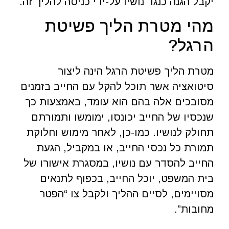
יקבל הגנה כנגד נושיו על-ידי כניסה להליך זה.
מהי מטרת הליך פשיטת
הרגל?
מטרת הליך פשיטת הרגל הינה ליצור
סיטואציה אשר תוכל להקל עם החייב בזמנים
מסובכים אלה בהם הוא עומד, באמצעות כך
שנכסיו של החייב יכונסו, ימומשו ותמורתם
תחולק לנושיו. כמו-כן, לאחר מימוש וחלוקת
תמורת כל נכסי החייב, או במקביל, הגעת
החייב להסדר עם נושיו, במסגרת אישורו של
בית המשפט, יוכל החייב, בכפוף לתנאים
מסויימים, לסיים ההליך ולקבל צו “הפטר
מחובות”.