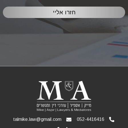
חזרו אליי
talmike.law@gmail.com
052-4416416