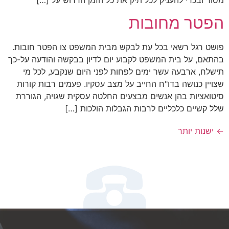
מסור ובכדי להעניק לכל תיק את כל הזמן הדרוש על […]
הפטר מחובות
פושט רגל רשאי בכל עת לבקש מבית המשפט צו הפטר חובות.
בהתאם, על בית המשפט לקבוע יום לדיון בבקשה והודעה על-כך
תישלח, ארבעה עשר ימים לפחות לפני היום שנקבע, לכל מי
שצויין כנושה בדו"ח החייב על מצב עסקיו. פעמים רבות קורות
סיטואציות בהן אנשים מבצעים החלטה עסקית שגויה, הגוררת
שלל קשיים כלכליים לרבות הגבלות הולכות […]
←
ישנות יותר