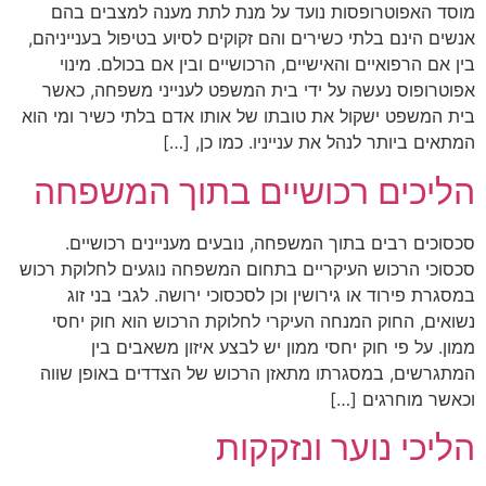
מוסד האפוטרופסות נועד על מנת לתת מענה למצבים בהם
אנשים הינם בלתי כשירים והם זקוקים לסיוע בטיפול בענייניהם,
בין אם הרפואיים והאישיים, הרכושיים ובין אם בכולם. מינוי
אפוטרופוס נעשה על ידי בית המשפט לענייני משפחה, כאשר
בית המשפט ישקול את טובתו של אותו אדם בלתי כשיר ומי הוא
המתאים ביותר לנהל את ענייניו. כמו כן, […]
הליכים רכושיים בתוך המשפחה
סכסוכים רבים בתוך המשפחה, נובעים מעניינים רכושיים.
סכסוכי הרכוש העיקריים בתחום המשפחה נוגעים לחלוקת רכוש
במסגרת פירוד או גירושין וכן לסכסוכי ירושה. לגבי בני זוג
נשואים, החוק המנחה העיקרי לחלוקת הרכוש הוא חוק יחסי
ממון. על פי חוק יחסי ממון יש לבצע איזון משאבים בין
המתגרשים, במסגרתו מתאזן הרכוש של הצדדים באופן שווה
וכאשר מוחרגים […]
הליכי נוער ונזקקות