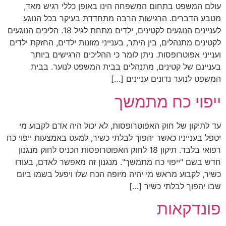
עולם המשפט בתחום המשפחה הינו באופן כללי רגיש מאד,
מטבע הדברים. הרגישות הרבה מתחדדת בעיקר בכל הנוגע
לעניינים הנוגעים לקטינים, ילדים מתחת לגיל 18. הליכים הנוגעים
לקטינים מתנהלים, בין היתר, בענייני מזונות ילדים, החזקת ילדים
וענייני אפוטרופסות. ניתן לומר כי ההליכים הרגישים ביותר
בעניינם של קטינים, מתנהלים בבית המשפט לנוער. בבית
המשפט לנוער נדונים עניינים […]
ייפוי כח מתמשך
עד לתיקון של חוק האפוטרופסות, לא יכול היה אדם לקבוע מי
יטפל בענייניו כאשר יהפוך לבלתי כשיר, למעט באמצעות ייפוי כח
רפואי בלבד. תיקון 18 לחוק האפוטרופסות הכניס לחוק מנגנון
חדש בשם "ייפוי כח מתמשך". מנגנון זה מאפשר לאדם, בעודו
כשיר, לקבוע מראש מי יהיה מיופה הכח שלו ויפעל בשמו ביום
שבו יהפוך לבלתי כשיר […]
פונדקאות